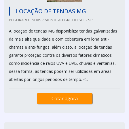
LOCAÇÃO DE TENDAS MG
PEGORARI TENDAS / MONTE ALEGRE DO SUL - SP
A locação de tendas MG disponibiliza tendas galvanizadas
da mais alta qualidade e com cobertura em lona anti-
chamas e anti-fungos, além disso, a locação de tendas
garante proteção contra os diversos fatores climáticos
como incidência de raios UVA e UVB, chuvas e ventanias,
dessa forma, as tendas podem ser utilizadas em áreas
abertas por longos períodos de tempo. <...
Cotar agora