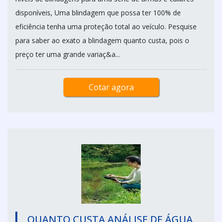
disponíveis, Uma blindagem que possa ter 100% de
eficiência tenha uma proteção total ao veículo. Pesquise
para saber ao exato a blindagem quanto custa, pois o
preço ter uma grande variaç&a...
Cotar agora
QUANTO CUSTA ANÁLISE DE ÁGUA