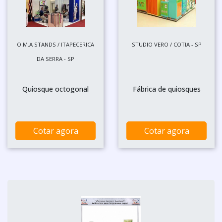
O.M.A STANDS / ITAPECERICA
STUDIO VERO / COTIA - SP
DA SERRA - SP
Quiosque octogonal
Fábrica de quiosques
Cotar agora
Cotar agora