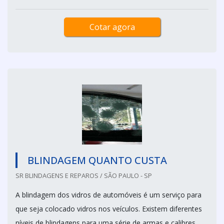
Cotar agora
BLINDAGEM QUANTO CUSTA
SR BLINDAGENS E REPAROS / SÃO PAULO - SP
A blindagem dos vidros de automóveis é um serviço para
que seja colocado vidros nos veículos. Existem diferentes
níveis de blindagens para uma série de armas e calibres