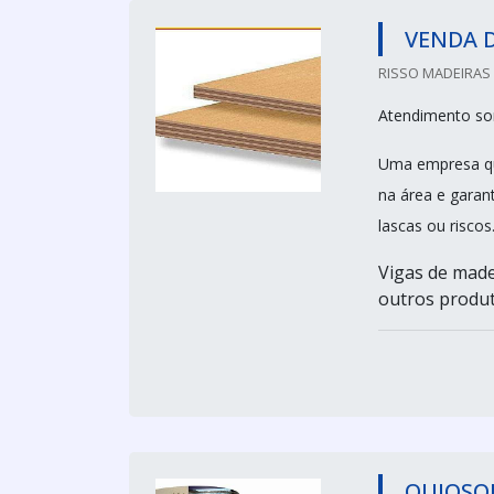
VENDA 
RISSO MADEIRAS 
Atendimento so
Uma empresa que
na área e garan
lascas ou risco
Vigas de made
outros produt
QUIOSQ