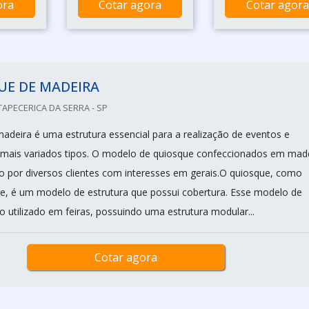
ora
Cotar agora
Cotar agora
UE DE MADEIRA
TAPECERICA DA SERRA - SP
adeira é uma estrutura essencial para a realização de eventos e
mais variados tipos. O modelo de quiosque confeccionados em mad
 por diversos clientes com interesses em gerais.O quiosque, como
, é um modelo de estrutura que possui cobertura. Esse modelo de
o utilizado em feiras, possuindo uma estrutura modular...
Cotar agora