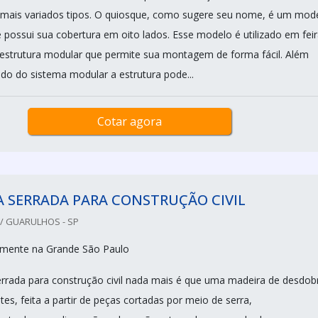
 mais variados tipos. O quiosque, como sugere seu nome, é um mod
 possui sua cobertura em oito lados. Esse modelo é utilizado em feir
strutura modular que permite sua montagem de forma fácil. Além
do do sistema modular a estrutura pode...
Cotar agora
 SERRADA PARA CONSTRUÇÃO CIVIL
/ GUARULHOS - SP
mente na Grande São Paulo
rada para construção civil nada mais é que uma madeira de desdob
tes, feita a partir de peças cortadas por meio de serra,