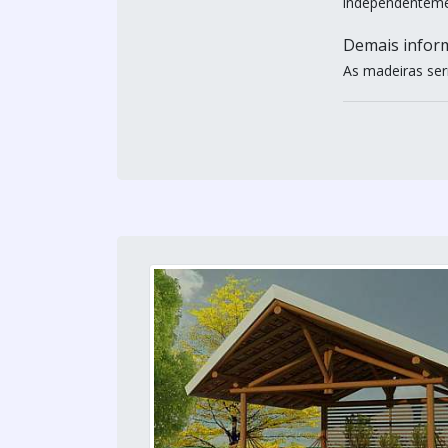
independenteme
Demais infor
As madeiras ser