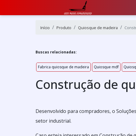
Início
Produto
Quiosque de madeira
Const
Buscas relacionadas:
Fabrica quiosque de madeira
Quiosque mdf
Quiosq
Construção de qu
Desenvolvido para compradores, o Soluções
setor industrial.
Caso esteja interessado em Construção de 