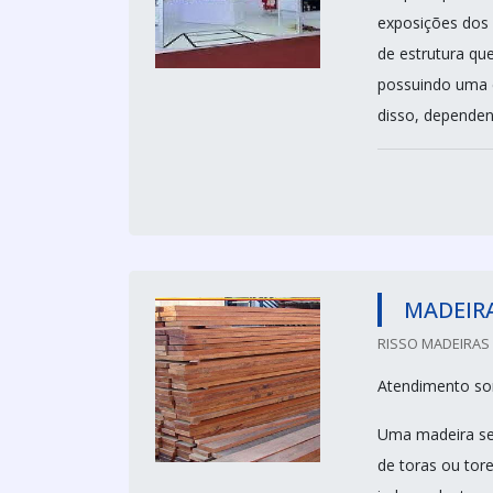
exposições dos
de estrutura que
possuindo uma e
disso, dependen
MADEIRA
RISSO MADEIRAS 
Atendimento so
Uma madeira ser
de toras ou tore