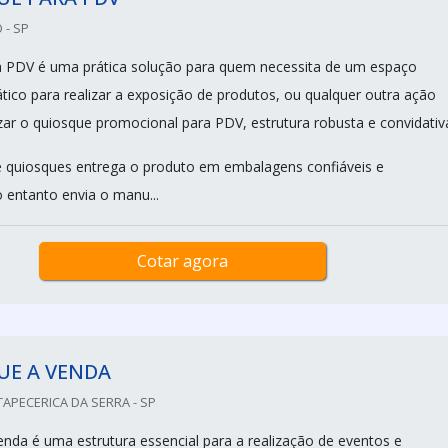
 - SP
a PDV é uma prática solução para quem necessita de um espaço
ático para realizar a exposição de produtos, ou qualquer outra ação
izar o quiosque promocional para PDV, estrutura robusta e convidativ
 quiosques entrega o produto em embalagens confiáveis e
entanto envia o manu...
Cotar agora
UE A VENDA
TAPECERICA DA SERRA - SP
nda é uma estrutura essencial para a realização de eventos e