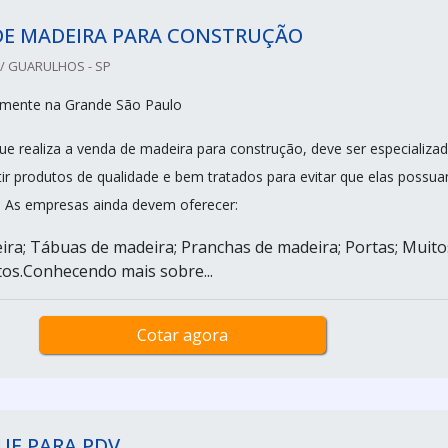
DE MADEIRA PARA CONSTRUÇÃO
/ GUARULHOS - SP
mente na Grande São Paulo
 realiza a venda de madeira para construção, deve ser especializa
tir produtos de qualidade e bem tratados para evitar que elas possu
s. As empresas ainda devem oferecer:
ira; Tábuas de madeira; Pranchas de madeira; Portas; Muito
os.Conhecendo mais sobre...
Cotar agora
UE PARA PDV