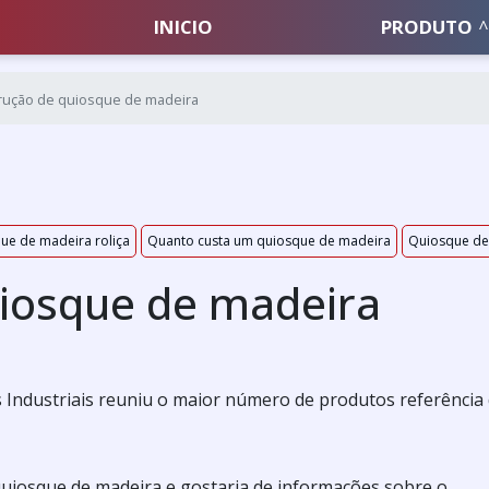
INICIO
PRODUTO
rução de quiosque de madeira
ue de madeira roliça
Quanto custa um quiosque de madeira
Quiosque de
iosque de madeira
 Industriais reuniu o maior número de produtos referência
quiosque de madeira e gostaria de informações sobre o