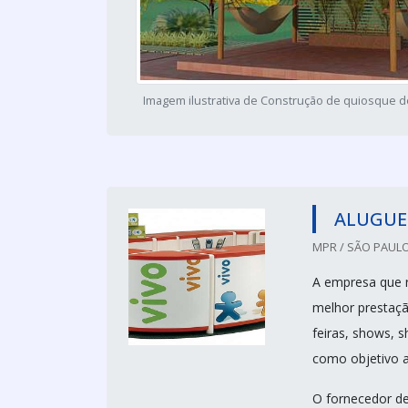
Imagem ilustrativa de Construção de quiosque 
ALUGUE
MPR / SÃO PAULO
A empresa que r
melhor prestaçã
feiras, shows, 
como objetivo a
O fornecedor de 