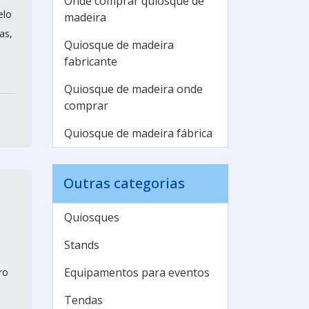
Onde comprar quiosque de
elo
madeira
as,
Quiosque de madeira
fabricante
Quiosque de madeira onde
comprar
Quiosque de madeira fábrica
Outras categorias
Quiosques
Stands
Equipamentos para eventos
ro
Tendas