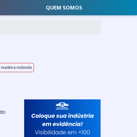
QUEM SOMOS
 madeira redondo
 do