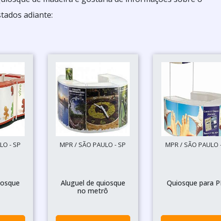
tados adiante:
LO - SP
MPR / SÃO PAULO - SP
MPR / SÃO PAULO 
iosque
Aluguel de quiosque
Quiosque para 
no metrô