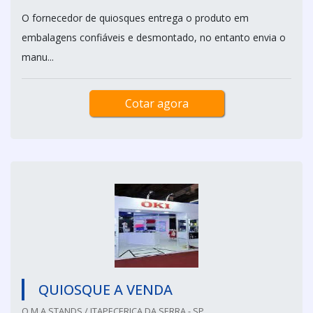
O fornecedor de quiosques entrega o produto em
embalagens confiáveis e desmontado, no entanto envia o
manu...
Cotar agora
QUIOSQUE A VENDA
O.M.A STANDS / ITAPECERICA DA SERRA - SP