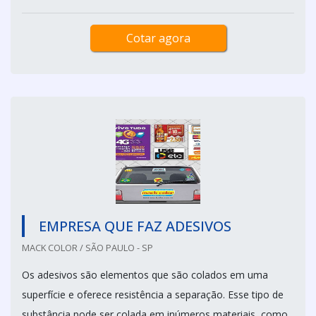
Cotar agora
EMPRESA QUE FAZ ADESIVOS
MACK COLOR / SÃO PAULO - SP
Os adesivos são elementos que são colados em uma
superfície e oferece resistência a separação. Esse tipo de
substância pode ser colada em inúmeros materiais, como