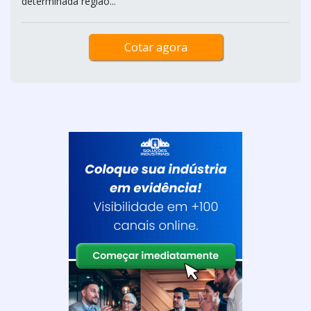
determinada região...
Cotar agora