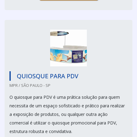
QUIOSQUE PARA PDV
MPR / SÃO PAULO - SP
O quiosque para PDV é uma prática solução para quem
necessita de um espaço sofisticado e prático para realizar
a exposição de produtos, ou qualquer outra ação
comercial é utilizar o quiosque promocional para PDV,
estrutura robusta e convidativa.