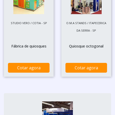
STUDIO VERO / COTIA - SP
O.M.A STANDS / ITAPECERICA
DA SERRA - SP
Fábrica de quiosques
Quiosque octogonal
Cotar agora
Cotar agora