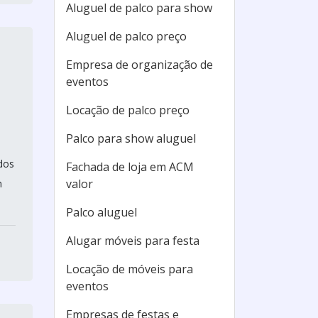
Aluguel de palco para show
Aluguel de palco preço
Empresa de organização de
eventos
Locação de palco preço
Palco para show aluguel
dos
Fachada de loja em ACM
valor
m
Palco aluguel
Alugar móveis para festa
Locação de móveis para
eventos
Empresas de festas e