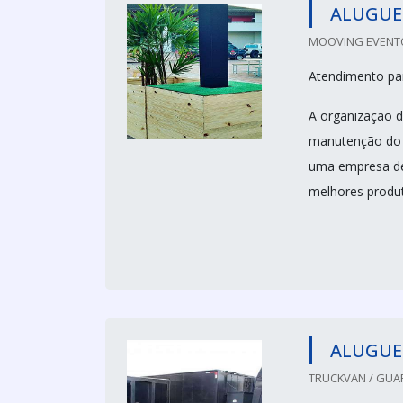
ALUGUEL
MOOVING EVENTO
Atendimento par
A organização d
manutenção do fl
uma empresa de 
melhores produt
ALUGUE
TRUCKVAN / GUA