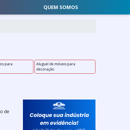
QUEM SOMOS
cos para
Aluguel de móveis para
decoração
ro de