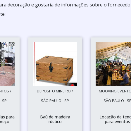
ara decoração e gostaria de informações sobre o fornecedo
te:
NTOS /
DEPOSITO MINEIRO /
MOOVING EVENTO
- SP
SÃO PAULO - SP
SÃO PAULO - S
das para
Baú de madeira
Locação de ten
preço
rústico
para eventos