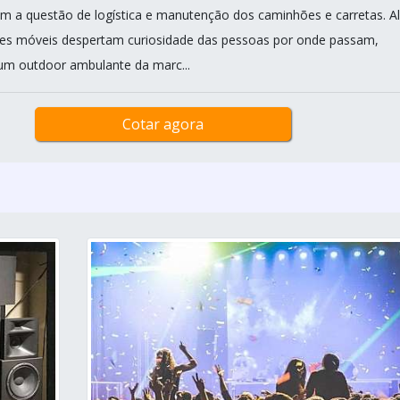
m a questão de logística e manutenção dos caminhões e carretas. 
des móveis despertam curiosidade das pessoas por onde passam,
um outdoor ambulante da marc...
Cotar agora