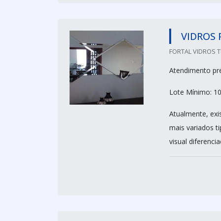
VIDROS
FORTAL VIDROS T
Atendimento pre
Lote Mínimo: 1
Atualmente, exi
mais variados t
visual diferenci