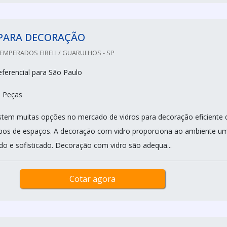
 PARA DECORAÇÃO
EMPERADOS EIRELI / GUARULHOS - SP
ferencial para São Paulo
0 Peças
stem muitas opções no mercado de vidros para decoração eficiente 
ipos de espaços. A decoração com vidro proporciona ao ambiente u
ado e sofisticado. Decoração com vidro são adequa...
Cotar agora