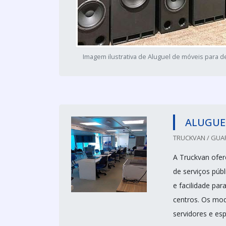
Imagem ilustrativa de Aluguel de móveis para 
ALUGUEL
TRUCKVAN / GUA
A Truckvan ofer
de serviços púb
e facilidade pa
centros. Os mod
servidores e esp