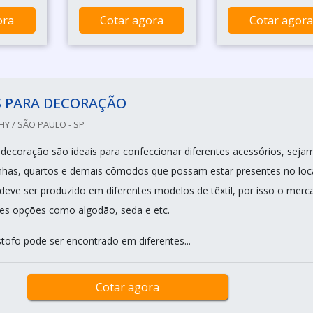
ora
Cotar agora
Cotar agora
S PARA DECORAÇÃO
Y / SÃO PAULO - SP
 decoração são ideais para confeccionar diferentes acessórios, seja
inhas, quartos e demais cômodos que possam estar presentes no loca
deve ser produzido em diferentes modelos de têxtil, por isso o merc
tes opções como algodão, seda e etc.
stofo pode ser encontrado em diferentes...
Cotar agora