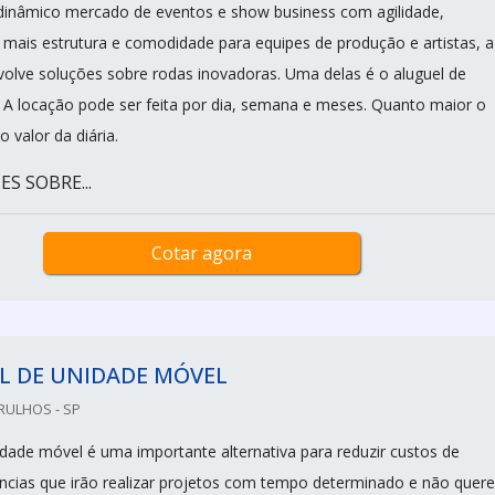
dinâmico mercado de eventos e show business com agilidade,
mais estrutura e comodidade para equipes de produção e artistas, a
olve soluções sobre rodas inovadoras. Uma delas é o aluguel de
A locação pode ser feita por dia, semana e meses. Quanto maior o
 valor da diária.
S SOBRE...
Cotar agora
L DE UNIDADE MÓVEL
RULHOS - SP
idade móvel é uma importante alternativa para reduzir custos de
cias que irão realizar projetos com tempo determinado e não quer