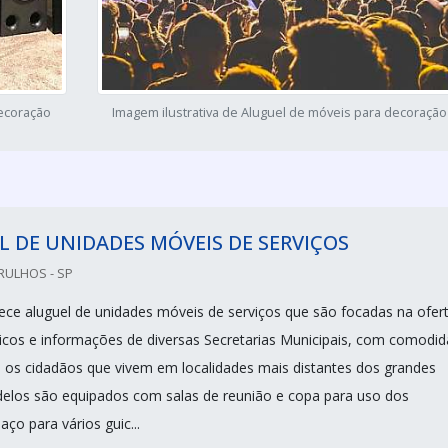
decoração
Imagem ilustrativa de Aluguel de móveis para decoração
 DE UNIDADES MÓVEIS DE SERVIÇOS
RULHOS - SP
ece aluguel de unidades móveis de serviços que são focadas na ofer
licos e informações de diversas Secretarias Municipais, com comodi
ra os cidadãos que vivem em localidades mais distantes dos grandes
elos são equipados com salas de reunião e copa para uso dos
aço para vários guic...