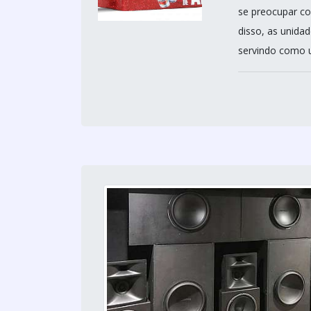
se preocupar co
disso, as unida
servindo como 