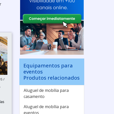
r
Equipamentos para
eventos
Produtos relacionados
S /
P
Aluguel de mobília para
casamento
das
Aluguel de mobília para
eventos