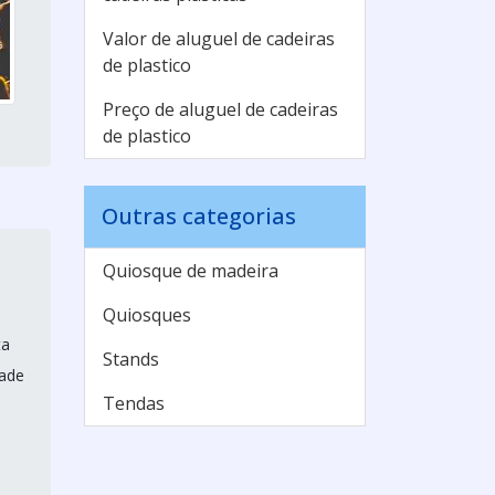
Valor de aluguel de cadeiras
de plastico
Preço de aluguel de cadeiras
de plastico
Outras categorias
Quiosque de madeira
Quiosques
ta
Stands
dade
Tendas