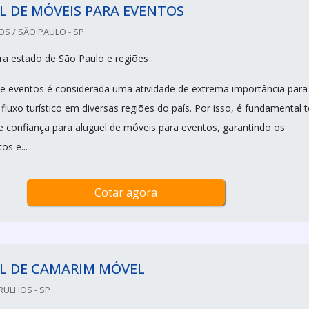
 DE MÓVEIS PARA EVENTOS
S / SÃO PAULO - SP
a estado de São Paulo e regiões
e eventos é considerada uma atividade de extrema importância para
uxo turístico em diversas regiões do país. Por isso, é fundamental t
confiança para aluguel de móveis para eventos, garantindo os
os e...
Cotar agora
L DE CAMARIM MÓVEL
RULHOS - SP