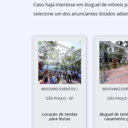
Caso haja interesse em Aluguel de móveis p
selecione um dos anunciantes listados adian
MOOVING EVENTOS /
MOOVING EVE
SÃO PAULO - SP
SÃO PAULO 
Locação de tendas
Aluguel de ten
para festas
casamento 