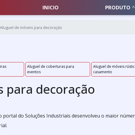
INICIO
PRODUTO
Aluguel de móveis para decoração
iras
Aluguel de coberturas para
Aluguel de móveis rústi
eventos
casamento
s para decoração
 o portal do Soluções Industriais desenvolveu o maior núme
ial.