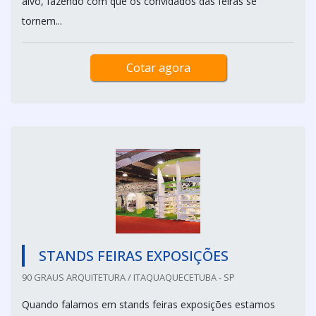
alvo, fazendo com que os convidados das feiras se
tornem...
Cotar agora
STANDS FEIRAS EXPOSIÇÕES
90 GRAUS ARQUITETURA / ITAQUAQUECETUBA - SP
Quando falamos em stands feiras exposições estamos