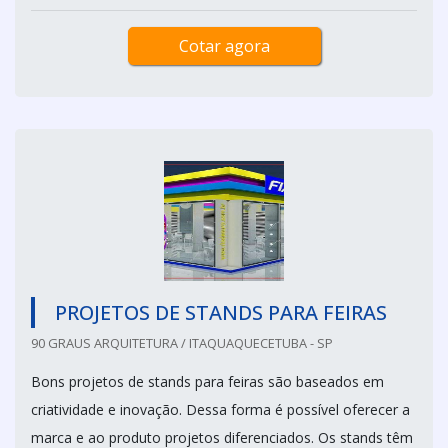
Cotar agora
PROJETOS DE STANDS PARA FEIRAS
90 GRAUS ARQUITETURA / ITAQUAQUECETUBA - SP
Bons projetos de stands para feiras são baseados em
criatividade e inovação. Dessa forma é possível oferecer a
marca e ao produto projetos diferenciados. Os stands têm