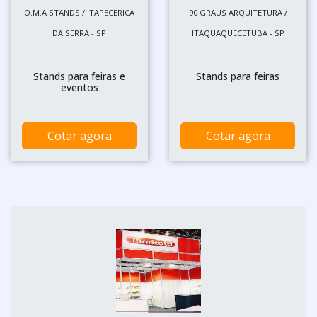
O.M.A STANDS / ITAPECERICA
90 GRAUS ARQUITETURA /
DA SERRA - SP
ITAQUAQUECETUBA - SP
Stands para feiras e
Stands para feiras
eventos
Cotar agora
Cotar agora