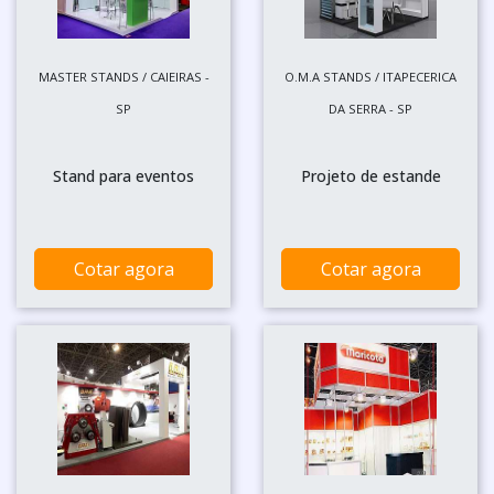
MASTER STANDS / CAIEIRAS -
O.M.A STANDS / ITAPECERICA
SP
DA SERRA - SP
Stand para eventos
Projeto de estande
Cotar agora
Cotar agora