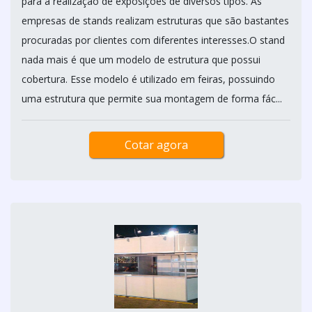
para a realização de exposições de diversos tipos. As
empresas de stands realizam estruturas que são bastantes
procuradas por clientes com diferentes interesses.O stand
nada mais é que um modelo de estrutura que possui
cobertura. Esse modelo é utilizado em feiras, possuindo
uma estrutura que permite sua montagem de forma fác...
Cotar agora