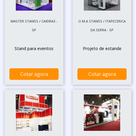
MASTER STANDS / CAIEIRAS -
O.M.A STANDS / ITAPECERICA
SP
DA SERRA - SP
Stand para eventos
Projeto de estande
Cotar agora
Cotar agora