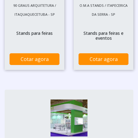
90 GRAUS ARQUITETURA /
O.M.A STANDS / ITAPECERICA
ITAQUAQUECETUBA - SP
DA SERRA - SP
Stands para feiras
Stands para feiras e
eventos
Cotar agora
Cotar agora