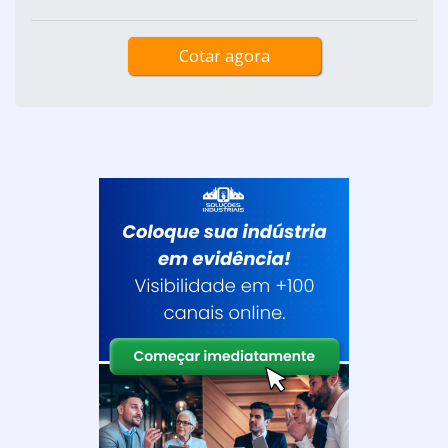
Cotar agora