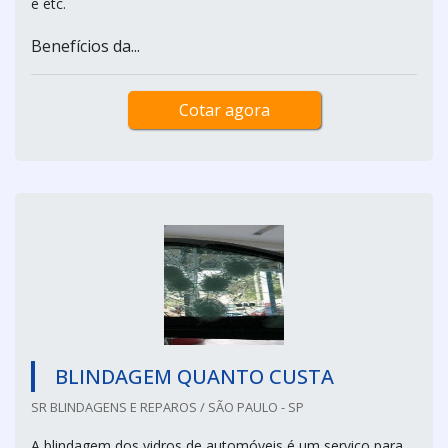
e etc.
Benefícios da...
Cotar agora
BLINDAGEM QUANTO CUSTA
SR BLINDAGENS E REPAROS / SÃO PAULO - SP
A blindagem dos vidros de automóveis é um serviço para