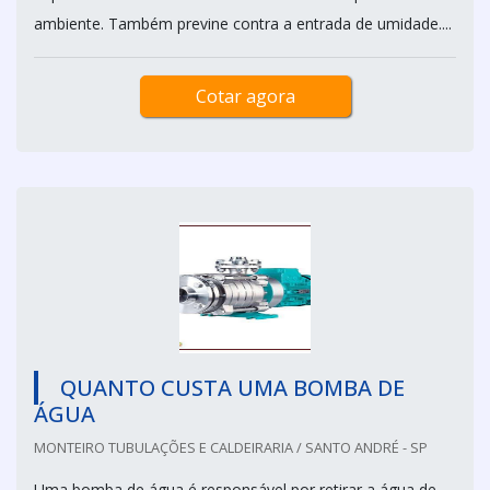
ambiente. Também previne contra a entrada de umidade....
Cotar agora
QUANTO CUSTA UMA BOMBA DE
ÁGUA
MONTEIRO TUBULAÇÕES E CALDEIRARIA / SANTO ANDRÉ - SP
Uma bomba de água é responsável por retirar a água de