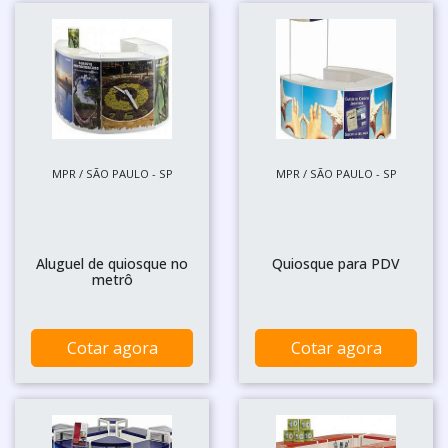
MPR / SÃO PAULO - SP
MPR / SÃO PAULO - SP
Aluguel de quiosque no
Quiosque para PDV
metrô
Cotar agora
Cotar agora