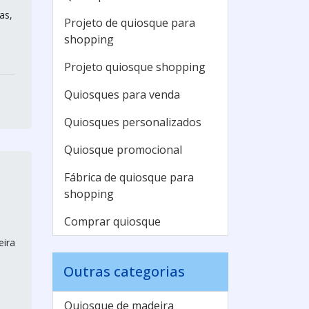
as,
Projeto de quiosque para
shopping
Projeto quiosque shopping
Quiosques para venda
Quiosques personalizados
Quiosque promocional
Fábrica de quiosque para
shopping
Comprar quiosque
eira
Outras categorias
Quiosque de madeira