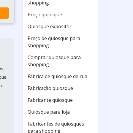
shopping
Preço quiosque
Quiosque expositor
Preço de quiosque para
shopping
Comprar quiosque para
shopping
os
Fabrica de quiosque de rua
sque
ui
Fabricação quiosque
Fabricante quiosque
Quiosque para loja
Fabricantes de quiosques
para shopping