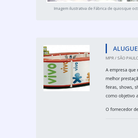
Imagem ilustrativa de Fábrica de quiosque oc
ALUGUE
MPR / SÃO PAULO
A empresa que r
melhor prestaçã
feiras, shows, 
como objetivo a
O fornecedor de 