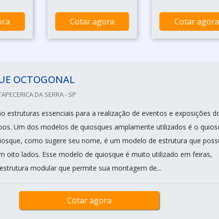
ora
Cotar agora
Cotar agora
UE OCTOGONAL
TAPECERICA DA SERRA - SP
o estruturas essenciais para a realização de eventos e exposições d
ipos. Um dos modelos de quiosques amplamente utilizados é o quio
uiosque, como sugere seu nome, é um modelo de estrutura que poss
m oito lados. Esse modelo de quiosque é muito utilizado em feiras,
strutura modular que permite sua montagem de...
Cotar agora