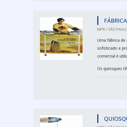
FÁBRICA
MPR / SÃO PAULO
Uma fábrica de
sofisticado e pr
comercial é util
Os quiosques têm
QUIOSQ