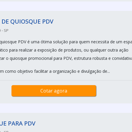
 DE QUIOSQUE PDV
 - SP
 quiosque PDV é uma ótima solução para quem necessita de um esp
ático para realizar a exposição de produtos, ou qualquer outra ação
izar o quiosque promocional para PDV, estrutura robusta e convidativ
 como objetivo facilitar a organização e divulgação de...
Cotar agora
UE PARA PDV