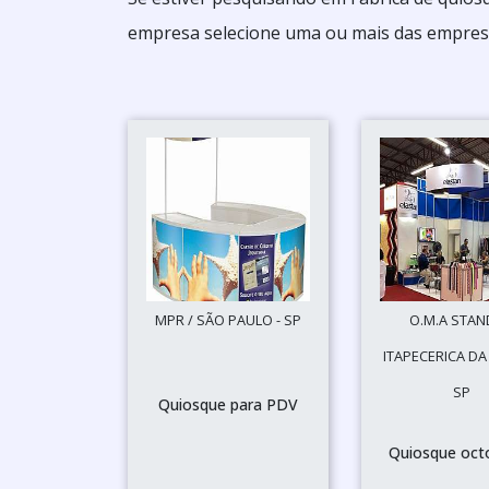
empresa selecione uma ou mais das empresa
MPR / SÃO PAULO - SP
O.M.A STAN
ITAPECERICA DA
SP
Quiosque para PDV
Quiosque oct