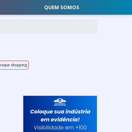
QUEM SOMOS
iosque shopping
a