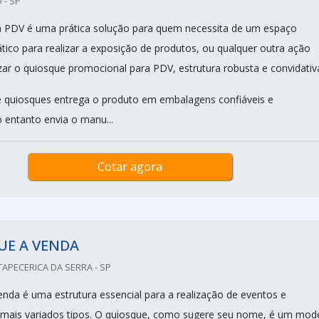
 - SP
a PDV é uma prática solução para quem necessita de um espaço
ático para realizar a exposição de produtos, ou qualquer outra ação
izar o quiosque promocional para PDV, estrutura robusta e convidativ
 quiosques entrega o produto em embalagens confiáveis e
entanto envia o manu...
Cotar agora
UE A VENDA
TAPECERICA DA SERRA - SP
nda é uma estrutura essencial para a realização de eventos e
 mais variados tipos. O quiosque, como sugere seu nome, é um mod