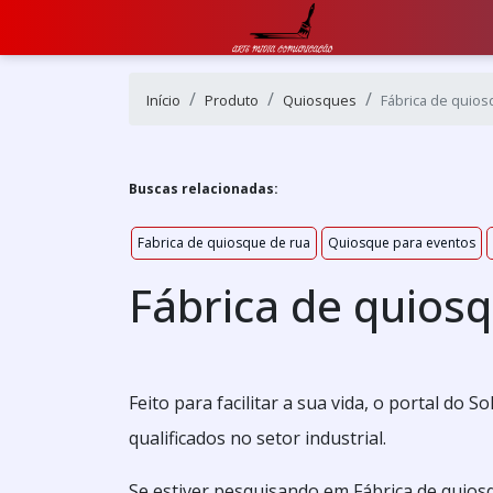
Início
Produto
Quiosques
Fábrica de quios
Buscas relacionadas:
Fabrica de quiosque de rua
Quiosque para eventos
Fábrica de quios
Feito para facilitar a sua vida, o portal do
qualificados no setor industrial.
Se estiver pesquisando em Fábrica de quios