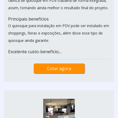
fábrica de quiosque em PDV trabalha de forma integrada,
assim, tornando ainda melhor o resultado final do projeto.
Principais benefícios
O quiosque para instalação em PDV pode ser instalado em
shoppings, feiras e exposições, além disse esse tipo de
quiosque ainda garante:
Excelente custo-benefício;...
Cotar agora