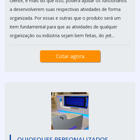
cliente, e mais do que isso, poderá ajudar os funcionários
a desenvolverem suas respectivas atividades de forma
organizada. Por essas e outras que o produto será um
item fundamental para que as atividades de qualquer
organização ou indústria sejam bem feitas, do jeit...
Cotar agora
QUIOSQUES PERSONALIZADOS