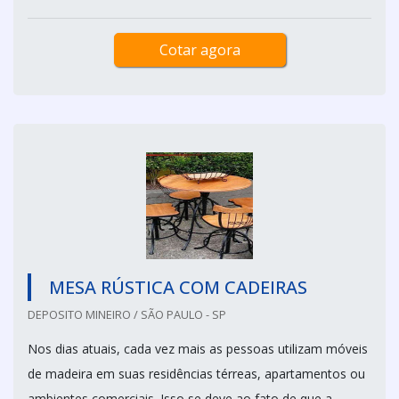
Cotar agora
MESA RÚSTICA COM CADEIRAS
DEPOSITO MINEIRO / SÃO PAULO - SP
Nos dias atuais, cada vez mais as pessoas utilizam móveis
de madeira em suas residências térreas, apartamentos ou
ambientes comerciais. Isso se deve ao fato de que a