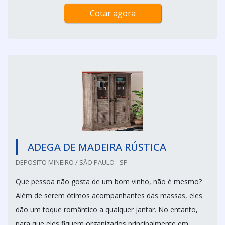
Cotar agora
ADEGA DE MADEIRA RÚSTICA
DEPOSITO MINEIRO / SÃO PAULO - SP
Que pessoa não gosta de um bom vinho, não é mesmo?
Além de serem ótimos acompanhantes das massas, eles
dão um toque romântico a qualquer jantar. No entanto,
para que eles fiquem organizados principalmente em