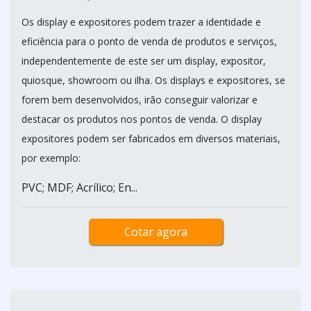
Os display e expositores podem trazer a identidade e
eficiência para o ponto de venda de produtos e serviços,
independentemente de este ser um display, expositor,
quiosque, showroom ou ilha. Os displays e expositores, se
forem bem desenvolvidos, irão conseguir valorizar e
destacar os produtos nos pontos de venda. O display
expositores podem ser fabricados em diversos materiais,
por exemplo:
PVC; MDF; Acrílico; En...
Cotar agora