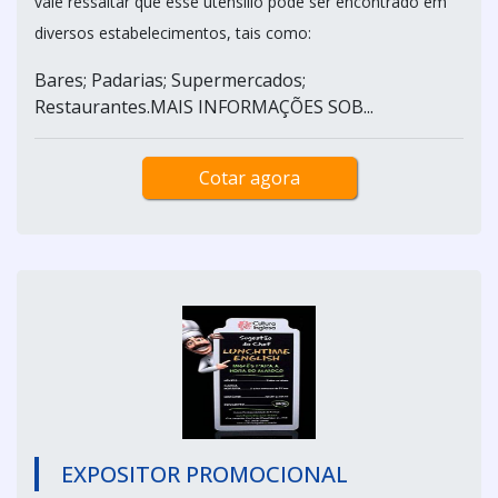
vale ressaltar que esse utensílio pode ser encontrado em
diversos estabelecimentos, tais como:
Bares; Padarias; Supermercados;
Restaurantes.MAIS INFORMAÇÕES SOB...
Cotar agora
EXPOSITOR PROMOCIONAL