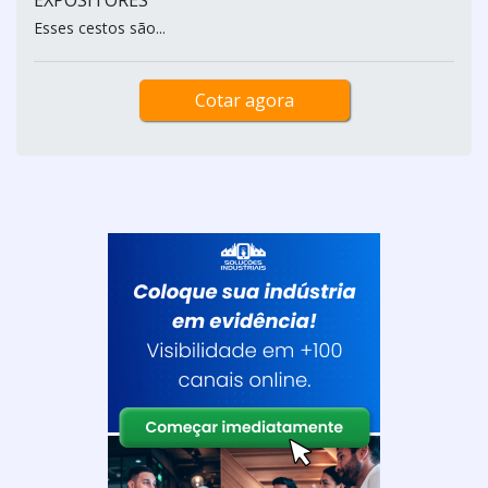
EXPOSITORES
Esses cestos são...
Cotar agora