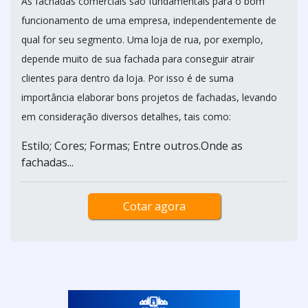
As fachadas comerciais são fundamentais para o bom
funcionamento de uma empresa, independentemente de
qual for seu segmento. Uma loja de rua, por exemplo,
depende muito de sua fachada para conseguir atrair
clientes para dentro da loja. Por isso é de suma
importância elaborar bons projetos de fachadas, levando
em consideração diversos detalhes, tais como:
Estilo; Cores; Formas; Entre outros.Onde as
fachadas...
Cotar agora