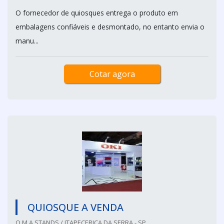
O fornecedor de quiosques entrega o produto em
embalagens confiáveis e desmontado, no entanto envia o
manu...
Cotar agora
QUIOSQUE A VENDA
O.M.A STANDS / ITAPECERICA DA SERRA - SP