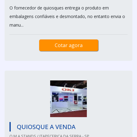
O fornecedor de quiosques entrega o produto em
embalagens confiáveis e desmontado, no entanto envia o
manu...
Cotar agora
QUIOSQUE A VENDA
O.M.A STANDS / ITAPECERICA DA SERRA - SP